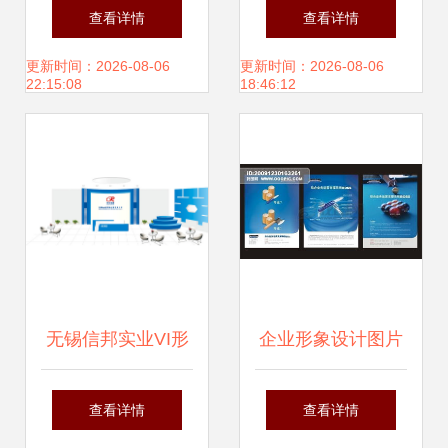
象策劃 視覺營造的
升 东莞比高设计演
查看详情
查看详情
藝術
绎惠州永晖光电品
更新时间：2026-08-06
更新时间：2026-08-06
22:15:08
18:46:12
牌美学
无锡信邦实业VI形
企业形象设计图片
象设计制作完成 企
素材 高清模板下载
查看详情
查看详情