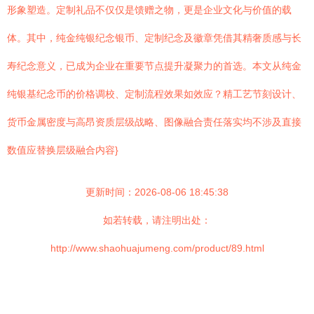
形象塑造。定制礼品不仅仅是馈赠之物，更是企业文化与价值的载
体。其中，纯金纯银纪念银币、定制纪念及徽章凭借其精奢质感与长
寿纪念意义，已成为企业在重要节点提升凝聚力的首选。本文从纯金
纯银基纪念币的价格调校、定制流程效果如效应？精工艺节刻设计、
货币金属密度与高昂资质层级战略、图像融合责任落实均不涉及直接
数值应替换层级融合内容}
更新时间：2026-08-06 18:45:38
如若转载，请注明出处：
http://www.shaohuajumeng.com/product/89.html