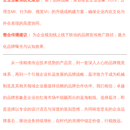
企业形象系统化策划：
基于品牌战略，策划整套企业形象（CIS，含
理念MI、行为BI、视觉VI）的升级或构建方案，确保企业内在文化与
外在表现的高度协同。
整合传播建议：
为企业规划线上线下联动的品牌宣传推广路径，最大
化品牌曝光与认知效果。
从一张精准传达技术优势的产品页，到一套深入人心的品牌视觉
体系，再到一个引领企业长远发展的品牌战略，磊洋致力于成为机械
制造及其相关领域企业最值得信赖的品牌合作伙伴。我们相信，卓越
的品牌形象是企业在红海市场中脱颖而出的蓝海航线。选择磊洋，即
是选择以专业的设计语言与深度的策划思维，共同铸造坚实的企业品
牌基石，驱动业务持续增长，在时代的浪潮中锚定价值，行稳致远。