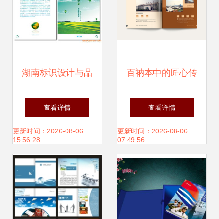
湖南标识设计与品
百衲本中的匠心传
牌塑造 從长沙到湘
承——康特管桩企
查看详情
查看详情
潭的视觉传奇
业形象画册整体策
更新时间：2026-08-06
更新时间：2026-08-06
15:56:28
07:49:56
划思路