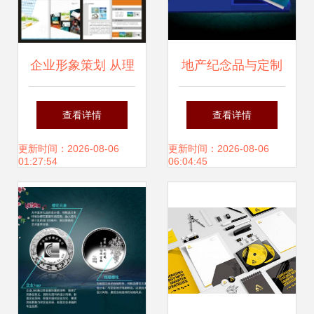
企业形象策划 从理
地产纪念品与定制
念到视觉的品牌构
纪念银币 高端商务
查看详情
查看详情
建全指南
礼品的价值解析
更新时间：2026-08-06
更新时间：2026-08-06
01:27:54
06:04:45