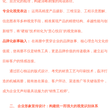
化、层次化的梳理，构建清晰易懂的阅读路径。
专业化视觉表达：
运用高精度产品摄影、三维渲染、工程示意图解、
信息图表等多种视觉手段，精准展现产品的精密结构、卓越性能与创
新细节，将“硬核”技术转化为“赏心悦目”的视觉体验。
品牌化叙事融入：
在画册中贯穿企业的品牌故事、核心理念与文化价
值观，使画册不仅是销售工具，更是品牌价值的传递载体，建立起与
目标客户的情感连接。
通过匠心独运的版式设计、考究的材质工艺与印刷技术，磊洋打
造的机械画册，能有效在展会、客户拜访、渠道推广等关键场景中，
成为企业无声却最具说服力的“销售工程师”。
二、 企业形象宣传设计：构建统一而强大的视觉识别体系